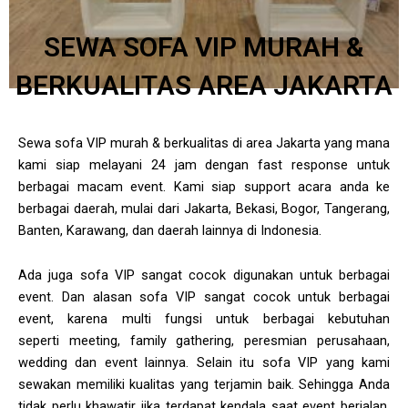
SEWA SOFA VIP MURAH &
BERKUALITAS AREA JAKARTA
Sewa sofa VIP murah & berkualitas di area Jakarta yang mana
kami siap melayani 24 jam dengan fast response untuk
berbagai macam event. Kami siap support acara anda ke
berbagai daerah, mulai dari Jakarta, Bekasi, Bogor, Tangerang,
Banten, Karawang, dan daerah lainnya di Indonesia.
Ada juga sofa VIP sangat cocok digunakan untuk berbagai
event. Dan al
asan sofa VIP sangat cocok untuk berbagai
event, karena multi fungsi untuk berbagai kebutuhan
seperti
meeting, family gathering, peresmian perusahaan,
wedding dan event lainnya
.
Selain itu sofa VIP yang kami
sewakan memiliki kualitas yang terjamin baik. Sehingga Anda
tidak perlu khawatir jika terdapat kendala saat event berjalan.