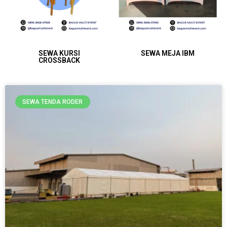
SEWA KURSI
SEWA MEJA IBM
CROSSBACK
Page
Page
Page
Page
Page
Page
Page
Page
SEWA TENDA RODER