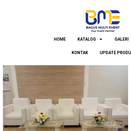
Lewati
ke
konten
HOME
KATALOG
GALERI
KONTAK
UPDATE PROD