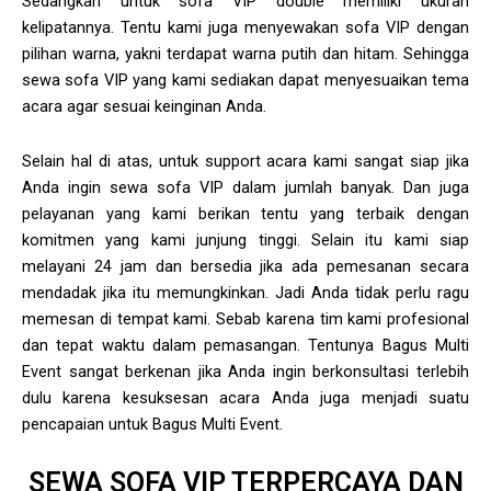
Sedangkan untuk sofa VIP double memiliki ukuran
kelipatannya. Tentu kami juga menyewakan sofa VIP dengan
pilihan warna, yakni terdapat warna putih dan hitam. Sehingga
sewa sofa VIP yang kami sediakan dapat menyesuaikan tema
acara agar sesuai keinginan Anda.
Selain hal di atas, untuk support acara kami sangat siap jika
Anda ingin sewa sofa VIP dalam jumlah banyak. Dan juga
pelayanan yang kami berikan tentu yang terbaik dengan
komitmen yang kami junjung tinggi. Selain itu kami siap
melayani 24 jam dan bersedia jika ada pemesanan secara
mendadak jika itu memungkinkan. Jadi Anda tidak perlu ragu
memesan di tempat kami. Sebab karena tim kami profesional
dan tepat waktu dalam pemasangan. Tentunya Bagus Multi
Event sangat berkenan jika Anda ingin berkonsultasi terlebih
dulu karena kesuksesan acara Anda juga menjadi suatu
pencapaian untuk Bagus Multi Event.
SEWA SOFA VIP TERPERCAYA DAN