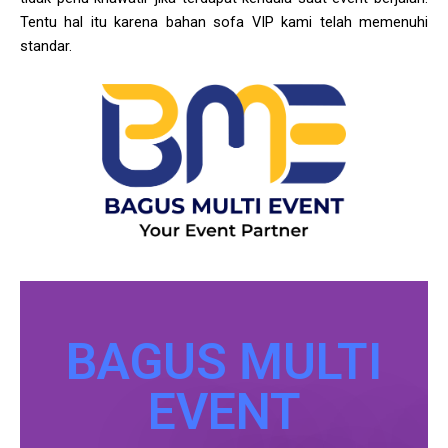
Tentu hal itu karena bahan sofa VIP kami telah memenuhi
standar.
BAGUS MULTI
EVENT