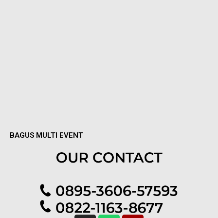
Google Maps
BAGUS MULTI EVENT