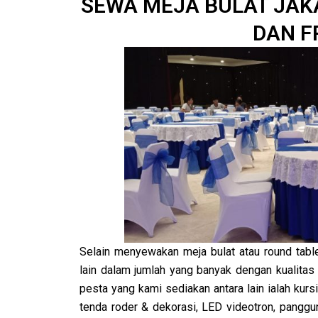
SEWA MEJA BULAT JAK
DAN F
Selain menyewakan meja bulat atau round tabl
lain dalam jumlah yang banyak dengan kualitas 
pesta yang kami sediakan antara lain ialah kursi 
tenda roder & dekorasi, LED videotron, panggun