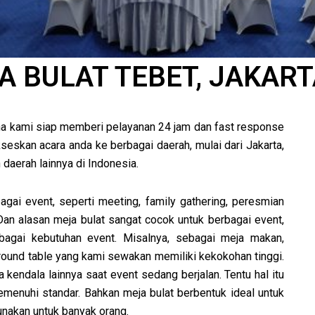
 BULAT TEBET, JAKAR
na kami siap memberi pelayanan 24 jam dan fast response
eskan acara anda ke berbagai daerah, mulai dari Jakarta,
 daerah lainnya di Indonesia.
gai event, seperti meeting, family gathering, peresmian
Dan alasan meja bulat sangat cocok untuk berbagai event,
bagai kebutuhan event. Misalnya, sebagai meja makan,
u round table yang kami sewakan memiliki kekokohan tinggi.
 kendala lainnya saat event sedang berjalan. Tentu hal itu
menuhi standar. Bahkan meja bulat berbentuk ideal untuk
unakan untuk banyak orang.