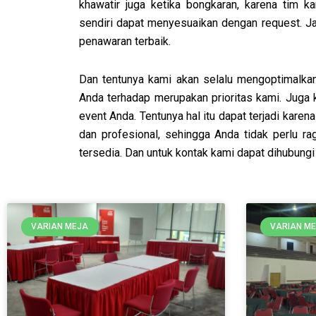
khawatir juga ketika bongkaran, karena tim 
sendiri dapat menyesuaikan dengan request. Ja
penawaran terbaik.
Dan tentunya kami akan selalu mengoptimalkan
Anda terhadap merupakan prioritas kami. Juga
event Anda. Tentunya hal itu dapat terjadi karen
dan profesional, sehingga Anda tidak perlu r
tersedia. Dan untuk kontak kami dapat dihubungi
VARIAN MEJA
VARIAN M