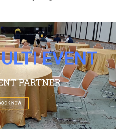
ULTI EVENT
ENT PARTNER
BOOK NOW