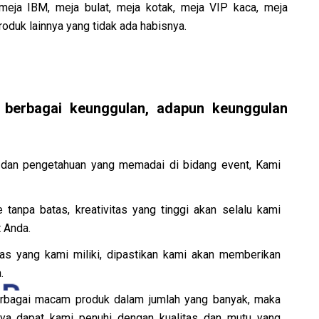
 meja IBM, meja bulat, meja kotak, meja VIP kaca, meja
roduk lainnya yang tidak ada habisnya.
 berbagai keunggulan, adapun keunggulan
 dan pengetahuan yang memadai di bidang event, Kami
 tanpa batas, kreativitas yang tinggi akan selalu kami
 Anda.
tas yang kami miliki, dipastikan kami akan memberikan
.
 berbagai macam produk dalam jumlah yang banyak, maka
nya dapat kami penuhi dengan kualitas dan mutu yang