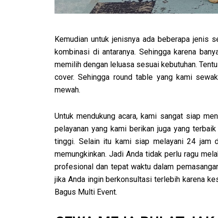
Kemudian untuk jenisnya ada beberapa jenis sep
kombinasi di antaranya. Sehingga karena bany
memilih dengan leluasa sesuai kebutuhan. Ten
cover. Sehingga round table yang kami sewak
mewah.
Untuk mendukung acara, kami sangat siap mene
pelayanan yang kami berikan juga yang terbaik
tinggi. Selain itu kami siap melayani 24 jam
memungkinkan. Jadi Anda tidak perlu ragu mel
profesional dan tepat waktu dalam pemasangan
jika Anda ingin berkonsultasi terlebih karena 
Bagus Multi Event.