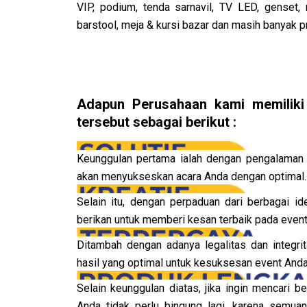
VIP, podium, tenda sarnavil, TV LED, genset,
barstool, meja & kursi bazar dan masih banyak p
Adapun Perusahaan kami memiliki
tersebut sebagai berikut :
Keunggulan pertama ialah dengan pengalaman
akan menyukseskan acara Anda dengan optimal.
Selain itu, dengan perpaduan dari berbagai ide
berikan untuk memberi kesan terbaik pada event
Ditambah dengan adanya legalitas dan integri
hasil yang optimal untuk kesuksesan event Anda
Selain keunggulan diatas, jika ingin mencari
Anda tidak perlu bingung lagi, karena semua