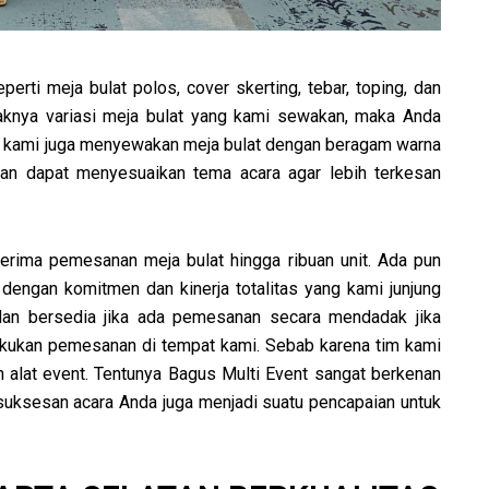
erti meja bulat polos, cover skerting, tebar, toping, dan
aknya variasi meja bulat yang kami sewakan, maka Anda
tu kami juga menyewakan meja bulat dengan beragam warna
an dapat menyesuaikan tema acara agar lebih terkesan
rima pemesanan meja bulat hingga ribuan unit. Ada pun
 dengan komitmen dan kinerja totalitas yang kami junjung
 dan bersedia jika ada pemesanan secara mendadak jika
akukan pemesanan di tempat kami. Sebab karena tim kami
 alat event. Tentunya Bagus Multi Event sangat berkenan
kesuksesan acara Anda juga menjadi suatu pencapaian untuk