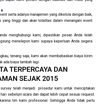
event serta adanya manajemen yang dikelola dengan baik,
s yang tinggi dan akan totalitas dalam menangani event
anda menghubungi kami, dipastikan pesan Anda telah
angsung menelepon kami supaya keperluan Anda segera
angkau, tenang saja, kami akan membebaskan biaya kirim
 ada biaya tambah lagi.
TA TERPERCAYA DAN
MAN SEJAK 2015
 survey telah menjadi prosedur kami untuk menciptakan
hari sebelum acara dan dapat lebih cepat sesuai request.
karena tim kami profesional. Sehingga Anda tidak perlu