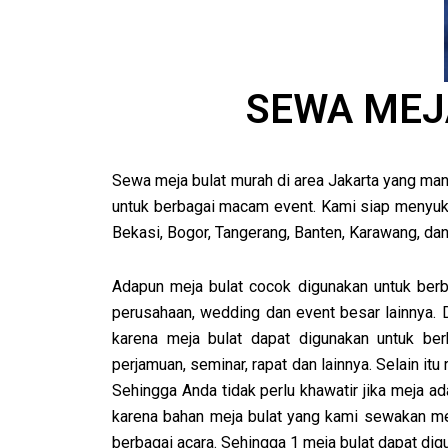
SEWA MEJA
Sewa meja bulat murah di area Jakarta yang ma
untuk berbagai macam event. Kami siap menyuks
Bekasi, Bogor, Tangerang, Banten, Karawang, dan
Adapun meja bulat cocok digunakan untuk berba
perusahaan, wedding dan event besar lainnya. 
karena meja bulat dapat digunakan untuk ber
perjamuan, seminar, rapat dan lainnya. Selain it
Sehingga Anda tidak perlu khawatir jika meja ada
karena bahan meja bulat yang kami sewakan me
berbagai acara. Sehingga 1 meja bulat dapat dig