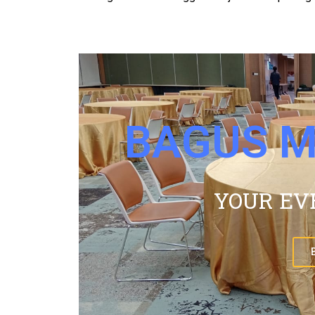
BAGUS M
YOUR EV