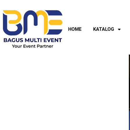
Lewati
ke
konten
HOME
KATALOG